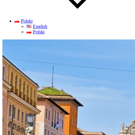
Polski
English
Polski