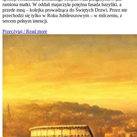
ramiona matki. W oddali majaczyła potężna fasada bazyliki, a
przede mną – kolejka prowadząca do Świętych Drzwi. Przez nie
przechodzi się tylko w Roku Jubileuszowym – w milczeniu, z
sercem pełnym intencji.
Przeczytaj / Read more