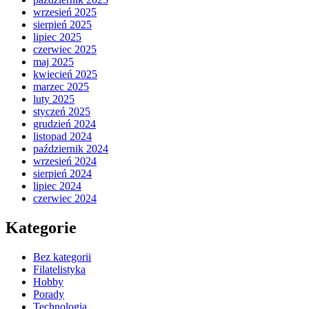
wrzesień 2025
sierpień 2025
lipiec 2025
czerwiec 2025
maj 2025
kwiecień 2025
marzec 2025
luty 2025
styczeń 2025
grudzień 2024
listopad 2024
październik 2024
wrzesień 2024
sierpień 2024
lipiec 2024
czerwiec 2024
Kategorie
Bez kategorii
Filatelistyka
Hobby
Porady
Technologia