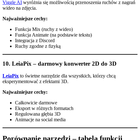
Viggle AI
wyróżnia się możliwością przenoszenia ruchów z nagrań
wideo na zdjęcia.
Najważniejsze cechy:
Funkcja Mix (ruchy z wideo)
Funkcja Animate (na podstawie tekstu)
Integracja z Discord
Ruchy zgodne z fizyką
10.
LeiaPix – darmowy konwerter 2D do 3D
LeiaPix
to świetne narzędzie dla wszystkich, którzy chcą
eksperymentować z efektami 3D.
Najważniejsze cechy:
Całkowicie darmowe
Eksport w różnych formatach
Regulowana głębia 3D
Animacje na social media
Porównanie narzędzi – tabela funkcji