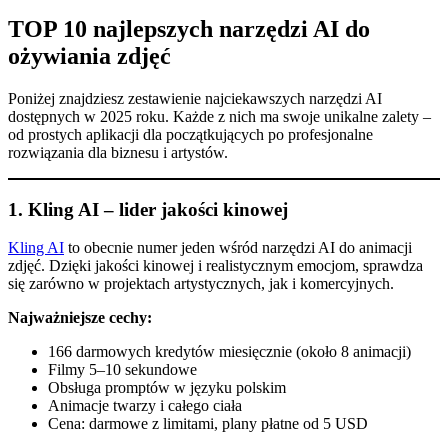
TOP 10 najlepszych narzędzi AI do
ożywiania zdjęć
Poniżej znajdziesz zestawienie najciekawszych narzędzi AI
dostępnych w 2025 roku. Każde z nich ma swoje unikalne zalety –
od prostych aplikacji dla początkujących po profesjonalne
rozwiązania dla biznesu i artystów.
1.
Kling AI – lider jakości kinowej
Kling AI
to obecnie numer jeden wśród narzędzi AI do animacji
zdjęć. Dzięki jakości kinowej i realistycznym emocjom, sprawdza
się zarówno w projektach artystycznych, jak i komercyjnych.
Najważniejsze cechy:
166 darmowych kredytów miesięcznie (około 8 animacji)
Filmy 5–10 sekundowe
Obsługa promptów w języku polskim
Animacje twarzy i całego ciała
Cena: darmowe z limitami, plany płatne od 5 USD