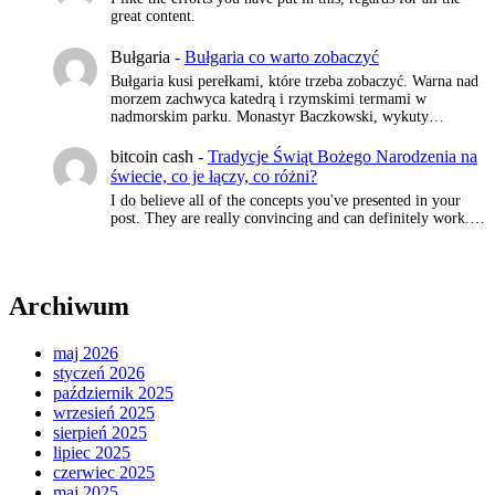
great content.
Bułgaria
-
Bułgaria co warto zobaczyć
Bułgaria kusi perełkami, które trzeba zobaczyć. Warna nad
morzem zachwyca katedrą i rzymskimi termami w
nadmorskim parku. Monastyr Baczkowski, wykuty…
bitcoin cash
-
Tradycje Świąt Bożego Narodzenia na
świecie, co je łączy, co różni?
I do believe all of the concepts you've presented in your
post. They are really convincing and can definitely work.…
Archiwum
maj 2026
styczeń 2026
październik 2025
wrzesień 2025
sierpień 2025
lipiec 2025
czerwiec 2025
maj 2025