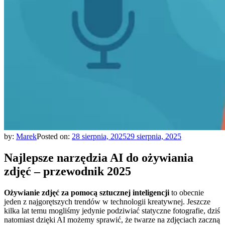
by:
Marek
Posted on:
28 sierpnia, 2025
29 sierpnia, 2025
Najlepsze narzędzia AI do ożywiania
zdjęć – przewodnik 2025
Ożywianie zdjęć za pomocą sztucznej inteligencji
to obecnie
jeden z najgorętszych trendów w technologii kreatywnej. Jeszcze
kilka lat temu mogliśmy jedynie podziwiać statyczne fotografie, dziś
natomiast dzięki AI możemy sprawić, że twarze na zdjęciach zaczną