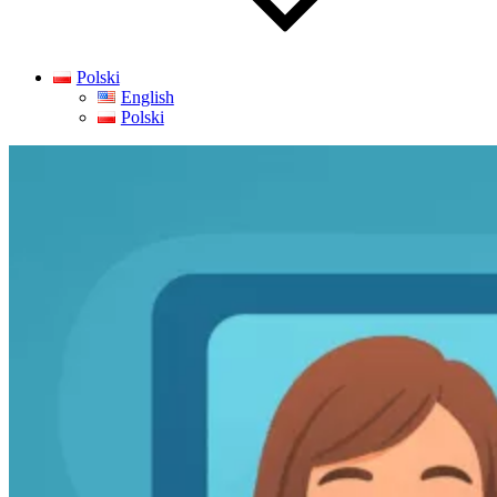
Polski
English
Polski