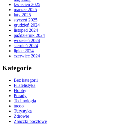
kwiecień 2025
marzec 2025
luty 2025
styczeń 2025
grudzień 2024
listopad 2024
październik 2024
wrzesień 2024
sierpień 2024
lipiec 2024
czerwiec 2024
Kategorie
Bez kategorii
Filatelistyka
Hobby
Porady
Technologia
tucoo
Turystyka
Zdrowie
Znaczki pocztowe