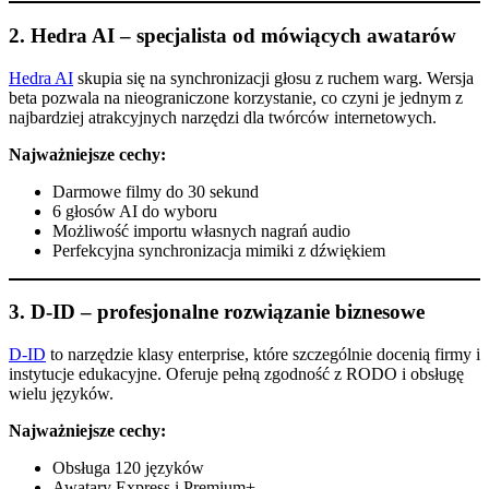
2.
Hedra AI – specjalista od mówiących awatarów
Hedra AI
skupia się na synchronizacji głosu z ruchem warg. Wersja
beta pozwala na nieograniczone korzystanie, co czyni je jednym z
najbardziej atrakcyjnych narzędzi dla twórców internetowych.
Najważniejsze cechy:
Darmowe filmy do 30 sekund
6 głosów AI do wyboru
Możliwość importu własnych nagrań audio
Perfekcyjna synchronizacja mimiki z dźwiękiem
3.
D-ID – profesjonalne rozwiązanie biznesowe
D-ID
to narzędzie klasy enterprise, które szczególnie docenią firmy i
instytucje edukacyjne. Oferuje pełną zgodność z RODO i obsługę
wielu języków.
Najważniejsze cechy:
Obsługa 120 języków
Awatary Express i Premium+