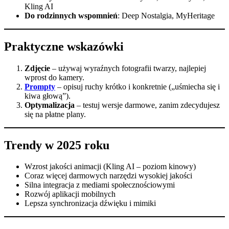
Kling AI
Do rodzinnych wspomnień
: Deep Nostalgia, MyHeritage
Praktyczne wskazówki
Zdjęcie
– używaj wyraźnych fotografii twarzy, najlepiej
wprost do kamery.
Prompty
– opisuj ruchy krótko i konkretnie („uśmiecha się i
kiwa głową”).
Optymalizacja
– testuj wersje darmowe, zanim zdecydujesz
się na płatne plany.
Trendy w 2025 roku
Wzrost jakości animacji (Kling AI – poziom kinowy)
Coraz więcej darmowych narzędzi wysokiej jakości
Silna integracja z mediami społecznościowymi
Rozwój aplikacji mobilnych
Lepsza synchronizacja dźwięku i mimiki