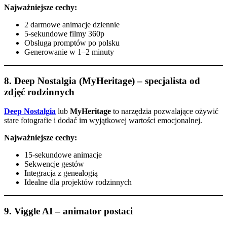
Najważniejsze cechy:
2 darmowe animacje dziennie
5-sekundowe filmy 360p
Obsługa promptów po polsku
Generowanie w 1–2 minuty
8.
Deep Nostalgia (MyHeritage) – specjalista od
zdjęć rodzinnych
Deep Nostalgia
lub
MyHeritage
to narzędzia pozwalające ożywić
stare fotografie i dodać im wyjątkowej wartości emocjonalnej.
Najważniejsze cechy:
15-sekundowe animacje
Sekwencje gestów
Integracja z genealogią
Idealne dla projektów rodzinnych
9.
Viggle AI – animator postaci