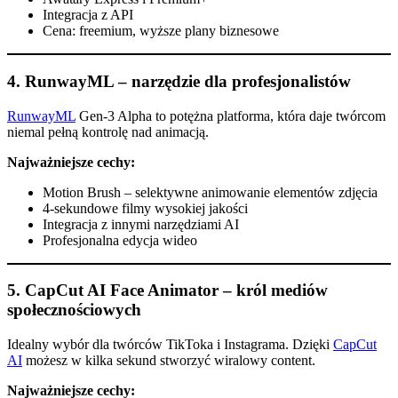
Integracja z API
Cena: freemium, wyższe plany biznesowe
4.
RunwayML – narzędzie dla profesjonalistów
RunwayML
Gen-3 Alpha to potężna platforma, która daje twórcom
niemal pełną kontrolę nad animacją.
Najważniejsze cechy:
Motion Brush – selektywne animowanie elementów zdjęcia
4-sekundowe filmy wysokiej jakości
Integracja z innymi narzędziami AI
Profesjonalna edycja wideo
5.
CapCut AI Face Animator – król mediów
społecznościowych
Idealny wybór dla twórców TikToka i Instagrama. Dzięki
CapCut
AI
możesz w kilka sekund stworzyć wiralowy content.
Najważniejsze cechy: