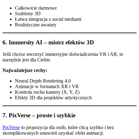
Całkowicie darmowe
Szablony 3D
Łatwa integracja z social mediami
Realistyczne awatary
6.
Immersity AI – mistrz efektów 3D
Jeśli chcesz stworzyć immersyjne doświadczenia VR i AR, to
narzędzie jest dla Ciebie.
Najważniejsze cechy:
Neural Depth Rendering 4.0
Animacje w formatach XR i VR
Kontrola ruchu kamery (X, Y, Z)
Efekty 3D dla projektów artystycznych
7.
PixVerse – proste i szybkie
PixVerse
to propozycja dla osób, które chcą szybko i bez
skomplikowanych ustawień uzyskać efekt animacji.