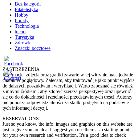
Bez kategorii
Filatelistyka
Hobby
Porady
Technologia
tucoo
Turystyka
Zdrowie
Znaczki pocztowe
ZASTRZEŻENIA
Informacje, zdjęcia oraz grafiki zawarte w tej witrynie mają jedynie
charakter poglądowy. Zalecam, aby traktować je jako punkt wyjścia
do dalszych poszukiwań i weryfikacji. Warto zapoznać się również
z innymi źródłami, aby zdobyć szerszą perspektywę oraz upewnić
się co do dokładności i rzetelności przedstawionych treści. Autorzy
nie ponoszą odpowiedzialności za skutki podjętych na podstawie
tych informacji decyzji.
RESERVATIONS
Just so you know, the info, images and graphics on this website are
just to give you an idea. I suggest you use them as a starting point
for your own research and verification. It's a good idea to check