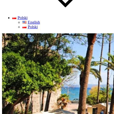
Polski
English
Polski