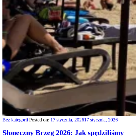
Bez kategorii
Posted on:
17 stycznia, 2026
17 stycznia, 2026
Słoneczny Brzeg 2026: Jak spędziliśmy