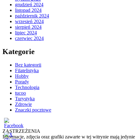
grudzień 2024
listopad 2024
październik 2024
wrzesień 2024
sierpień 2024
lipiec 2024
czerwiec 2024
Kategorie
Bez kategorii
Filatelistyka
Hobby
Porady
Technologia
tucoo
Turystyka
Zdrowie
Znaczki pocztowe
ZASTRZEŻENIA
Informacje, zdjęcia oraz grafiki zawarte w tej witrynie mają jedynie