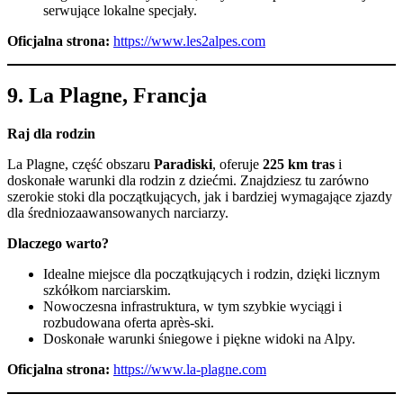
serwujące lokalne specjały.
Oficjalna strona:
https://www.les2alpes.com
9.
La Plagne, Francja
Raj dla rodzin
La Plagne, część obszaru
Paradiski
, oferuje
225 km tras
i
doskonałe warunki dla rodzin z dziećmi. Znajdziesz tu zarówno
szerokie stoki dla początkujących, jak i bardziej wymagające zjazdy
dla średniozaawansowanych narciarzy.
Dlaczego warto?
Idealne miejsce dla początkujących i rodzin, dzięki licznym
szkółkom narciarskim.
Nowoczesna infrastruktura, w tym szybkie wyciągi i
rozbudowana oferta après-ski.
Doskonałe warunki śniegowe i piękne widoki na Alpy.
Oficjalna strona:
https://www.la-plagne.com