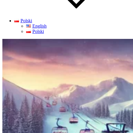
Polski
English
Polski