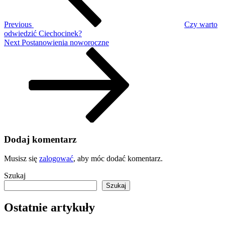
Previous
Czy warto
odwiedzić Ciechocinek?
Next
Next
Postanowienia noworoczne
Post
Dodaj komentarz
Musisz się
zalogować
, aby móc dodać komentarz.
Szukaj
Szukaj
Ostatnie artykuły