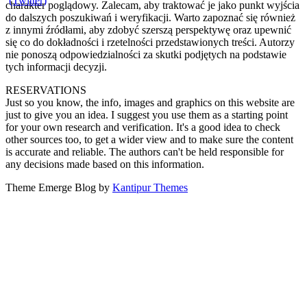
charakter poglądowy. Zalecam, aby traktować je jako punkt wyjścia
do dalszych poszukiwań i weryfikacji. Warto zapoznać się również
z innymi źródłami, aby zdobyć szerszą perspektywę oraz upewnić
się co do dokładności i rzetelności przedstawionych treści. Autorzy
nie ponoszą odpowiedzialności za skutki podjętych na podstawie
tych informacji decyzji.
RESERVATIONS
Just so you know, the info, images and graphics on this website are
just to give you an idea. I suggest you use them as a starting point
for your own research and verification. It's a good idea to check
other sources too, to get a wider view and to make sure the content
is accurate and reliable. The authors can't be held responsible for
any decisions made based on this information.
Theme Emerge Blog by
Kantipur Themes