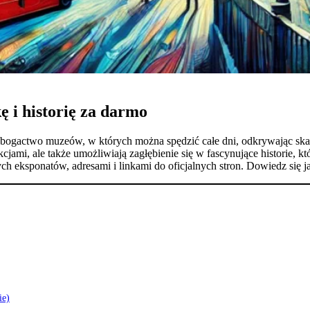
 i historię za darmo
e bogactwo muzeów, w których można spędzić całe dni, odkrywając skarby
kcjami, ale także umożliwiają zagłębienie się w fascynujące historie, k
ych eksponatów, adresami i linkami do oficjalnych stron. Dowiedz się
ie)