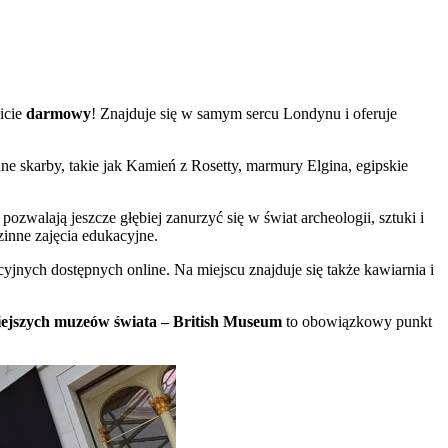
icie
darmowy
! Znajduje się w samym sercu Londynu i oferuje
ne skarby, takie jak Kamień z Rosetty, marmury Elgina, egipskie
e pozwalają jeszcze głębiej zanurzyć się w świat archeologii, sztuki i
zinne zajęcia edukacyjne.
nych dostępnych online. Na miejscu znajduje się także kawiarnia i
ejszych muzeów świata – British Museum
to obowiązkowy punkt