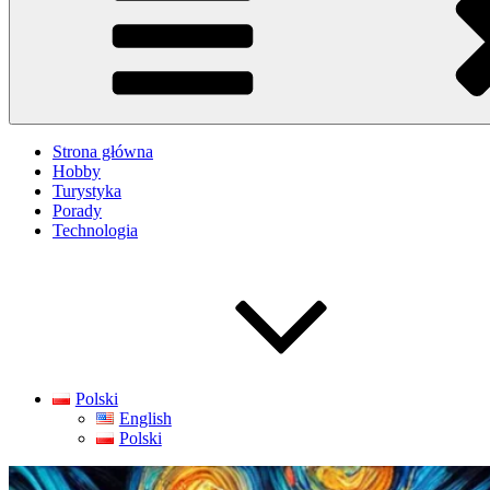
Strona główna
Hobby
Turystyka
Porady
Technologia
Polski
English
Polski