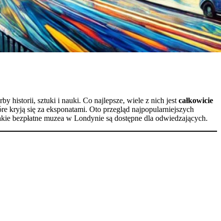
 historii, sztuki i nauki. Co najlepsze, wiele z nich jest
całkowicie
tóre kryją się za eksponatami. Oto przegląd najpopularniejszych
 jakie bezpłatne muzea w Londynie są dostępne dla odwiedzających.